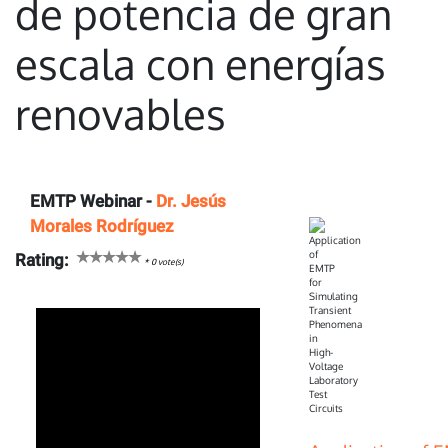
de potencia de gran
escala con energías
renovables
EMTP Webinar -
Dr. Jesús
Morales Rodríguez
Rating:
*
0
vote(s)