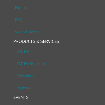
Forum
FAQ
Video Tutorials
PRODUCTS & SERVICES
EMTP®
EMTP®Brochure
Consulting
Projects
EVENTS