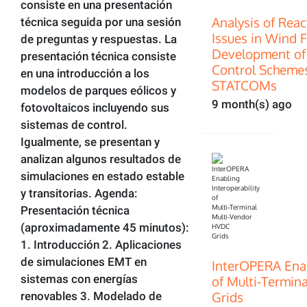
consiste en una presentación
Analysis of Rea
técnica seguida por una sesión
Issues in Wind 
de preguntas y respuestas. La
Development of
presentación técnica consiste
Control Scheme
en una introducción a los
STATCOMs
modelos de parques eólicos y
9 month(s) ago
fotovoltaicos incluyendo sus
sistemas de control.
Igualmente, se presentan y
analizan algunos resultados de
simulaciones en estado estable
y transitorias. Agenda:
Presentación técnica
(aproximadamente 45 minutos):
1. Introducción 2. Aplicaciones
de simulaciones EMT en
InterOPERA Enab
sistemas con energías
of Multi‑Termin
Grids
renovables 3. Modelado de