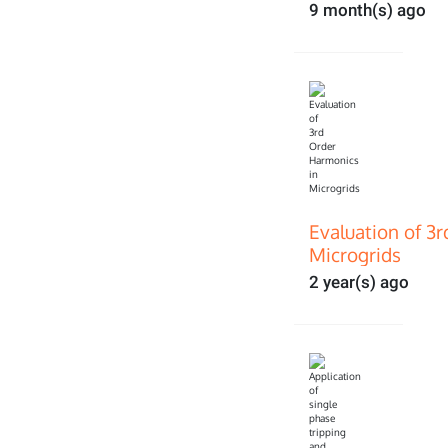
9 month(s) ago
Evaluation of 3
Microgrids
2 year(s) ago