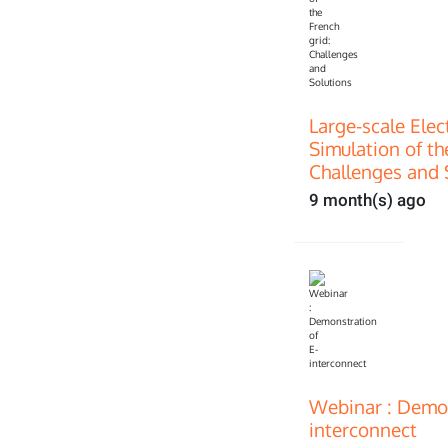
Large-scale Ele
Simulation of th
Challenges and 
9 month(s) ago
Webinar : Demon
interconnect