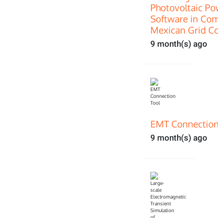
Photovoltaic P
Software in Com
Mexican Grid C
9 month(s) ago
EMT Connection
9 month(s) ago